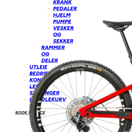
KRANK
PEDALER
HJELM
PUMPE
VESKER
OG
SEKKER
RAMMER
OG
DELER
UTLEIE
BEDRIFT
KONTAKT
LEDIGE
STILLINGER
HANDLEKURV
BOOK SERVICE