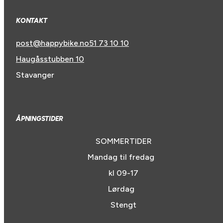
KONTAKT
post@happybike.no
51 73 10 10
Haugåsstubben 10
Stavanger
ÅPNINGSTIDER
SOMMERTIDER
Mandag til fredag
kl 09-17
Lørdag
Stengt