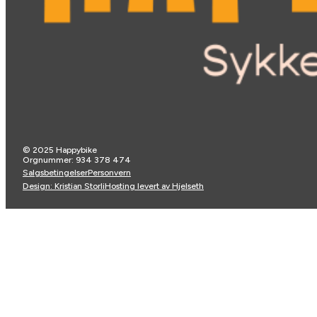
© 2025 Happybike
Orgnummer: 934 378 474
Salgsbetingelser
Personvern
Design: Kristian Storli
Hosting levert av Hjelseth