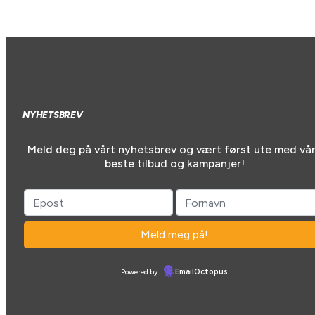
NYHETSBREV
Meld deg på vårt nyhetsbrev og vært først ute med vå
beste tilbud og kampanjer!
Powered by
EmailOctopus