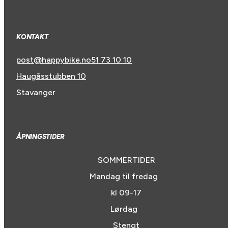
KONTAKT
post@happybike.no
51 73 10 10
Haugåsstubben 10
Stavanger
ÅPNINGSTIDER
SOMMERTIDER
Mandag til fredag
kl 09-17
Lørdag
Stengt