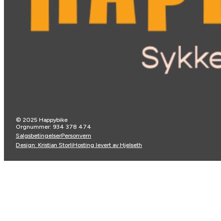
© 2025 Happybike
Orgnummer: 934 378 474
Salgsbetingelser
Personvern
Design: Kristian Storli
Hosting levert av Hjelseth