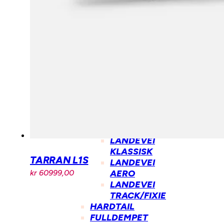
STILLINGER
HANDLEKURV
BUTIKK
SYKKEL
BYSYKKEL
GRAVEL
CX
LANDEVEI
LANDEVEI
KLASSISK
TARRAN L1S
LANDEVEI
AERO
kr
60999,00
LANDEVEI
TRACK/FIXIE
HARDTAIL
FULLDEMPET