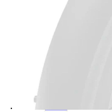
BARN
STYRE
BARN
DEMPEGAFFEL
BARN
BARNESTOLER
OG
SETER
DEMPING
DEMPEGAFFEL
BAKDEMPER
BREMSER
SKIVEBREMSER
HJUL
STYRE
STEM
HEV/SENK
SALPINNE