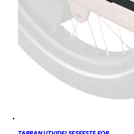
TARRAN UTVIDELSESFESTE FOR