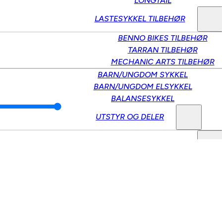
LONGTAIL
LASTESYKKEL TILBEHØR
BENNO BIKES TILBEHØR
TARRAN TILBEHØR
MECHANIC ARTS TILBEHØR
BARN/UNGDOM SYKKEL
BARN/UNGDOM ELSYKKEL
BALANSESYKKEL
UTSTYR OG DELER
LASTESYKKEL TILBEHØR
BENNO BIKES TILBEHØR
TARRAN TILBEHØR
MECHANIC ARTS TILBEHØR
BARN/UNGDOM UTSTYR