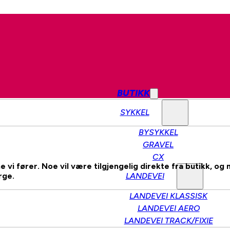
BUTIKK
SYKKEL
BYSYKKEL
GRAVEL
CX
vi fører. Noe vil være tilgjengelig direkte fra butikk, og 
rge.
LANDEVEI
LANDEVEI KLASSISK
LANDEVEI AERO
LANDEVEI TRACK/FIXIE