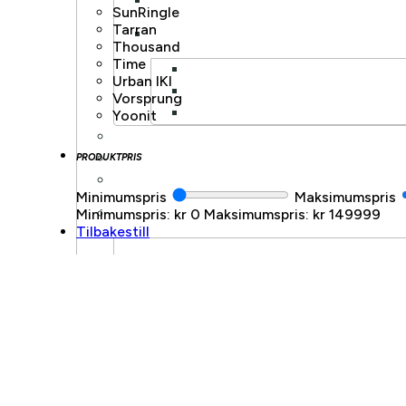
SunRingle
Tarran
Thousand
Time
Urban IKI
Vorsprung
Yoonit
PRODUKTPRIS
Minimumspris
Maksimumspris
Minimumspris: kr 0
Maksimumspris: kr 149999
Tilbakestill