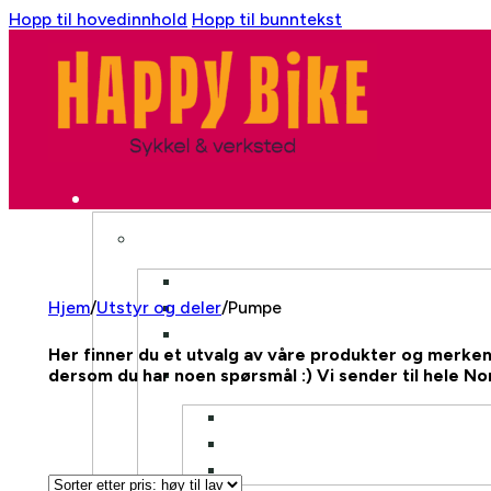
Hopp til hovedinnhold
Hopp til bunntekst
Hjem
/
Utstyr og deler
/
Pumpe
Her finner du et utvalg av våre produkter og merkene 
dersom du har noen spørsmål :) Vi sender til hele No