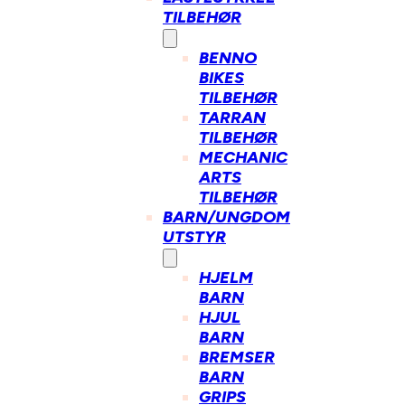
TILBEHØR
BENNO
BIKES
TILBEHØR
TARRAN
TILBEHØR
MECHANIC
ARTS
TILBEHØR
BARN/UNGDOM
UTSTYR
HJELM
BARN
HJUL
BARN
BREMSER
BARN
GRIPS