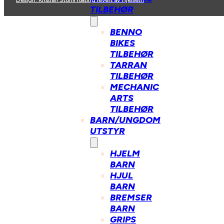
TILBEHØR
BENNO
BIKES
TILBEHØR
TARRAN
TILBEHØR
MECHANIC
ARTS
TILBEHØR
BARN/UNGDOM
UTSTYR
HJELM
BARN
HJUL
BARN
BREMSER
BARN
GRIPS