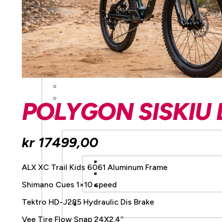
POLYGON SISKIU 
kr
17499,00
ALX XC Trail Kids 6061 Aluminum Frame
Shimano Cues 1×10 speed
Tektro HD-J285 Hydraulic Dis Brake
Vee Tire Flow Snap 24X2.4″