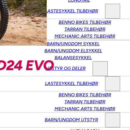
LONGTAIL
LASTESYKKEL TILBEHØR
BENNO BIKES TILBEHØR
TARRAN TILBEHØR
MECHANIC ARTS TILBEHØR
BARN/UNGDOM SYKKEL
BARN/UNGDOM ELSYKKEL
BALANSESYKKEL
D24 EVO
UTSTYR OG DELER
LASTESYKKEL TILBEHØR
BENNO BIKES TILBEHØR
TARRAN TILBEHØR
MECHANIC ARTS TILBEHØR
BARN/UNGDOM UTSTYR