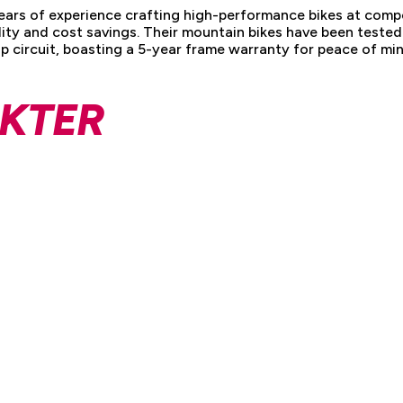
ears of experience crafting high-performance bikes at compe
lity and cost savings. Their mountain bikes have been teste
 circuit, boasting a 5-year frame warranty for peace of min
KTER